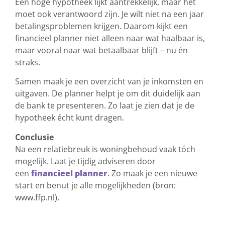
Een hoge hypotheek lijkt aantrekkelijk, maar het
moet ook verantwoord zijn. Je wilt niet na een jaar
betalingsproblemen krijgen. Daarom kijkt een
financieel planner niet alleen naar wat haalbaar is,
maar vooral naar wat betaalbaar blijft – nu én
straks.
Samen maak je een overzicht van je inkomsten en
uitgaven. De planner helpt je om dit duidelijk aan
de bank te presenteren. Zo laat je zien dat je de
hypotheek écht kunt dragen.
Conclusie
Na een relatiebreuk is woningbehoud vaak tóch
mogelijk. Laat je tijdig adviseren door
een
financieel planner
.
Zo maak je een nieuwe
start en benut je alle mogelijkheden (bron:
www.ffp.nl).