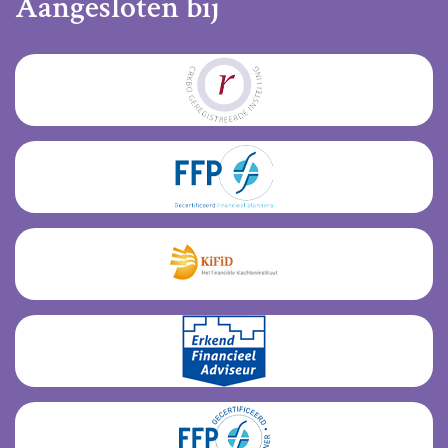
Aangesloten bij